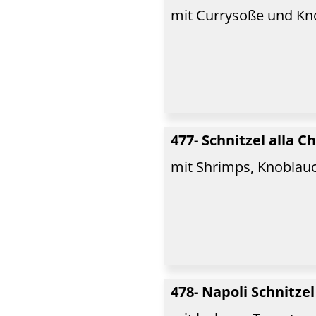
mit Currysoße und Kno
477- Schnitzel alla C
mit Shrimps, Knobla
478- Napoli Schnitze