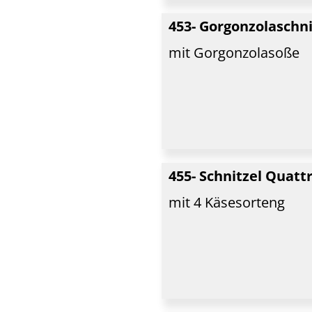
453- Gorgonzolaschn
mit Gorgonzolasoße
455- Schnitzel Quat
mit 4 Käsesorteng