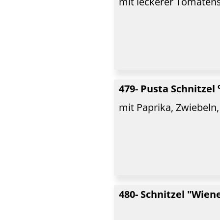
mit leckerer Tomate
479- Pusta Schnitzel
mit Paprika, Zwiebeln,
480- Schnitzel "Wiene