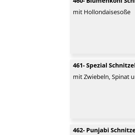
460- Blumenkohl Sch
mit Hollondaisesoße
461- Spezial Schnitze
mit Zwiebeln, Spinat u
462- Punjabi Schnitze