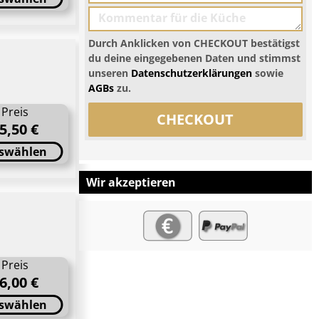
Durch Anklicken von CHECKOUT bestätigst
du deine eingegebenen Daten und stimmst
unseren
Datenschutzerklärungen
sowie
AGBs
zu.
Preis
CHECKOUT
5,50 €
swählen
Wir akzeptieren
Preis
6,00 €
swählen