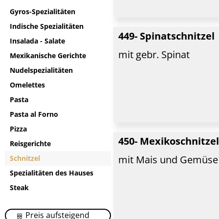
Gyros-Spezialitäten
Indische Spezialitäten
449- Spinatschnitzel
Insalada - Salate
mit gebr. Spinat
Mexikanische Gerichte
Nudelspezialitäten
Omelettes
Pasta
Pasta al Forno
Pizza
450- Mexikoschnitze
Reisgerichte
mit Mais und Gemüse
Schnitzel
Spezialitäten des Hauses
Steak
Preis aufsteigend