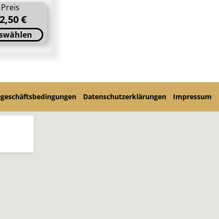
Preis
2,50 €
swählen
egeschäftsbedingungen
Datenschutzerklärungen
Impressum