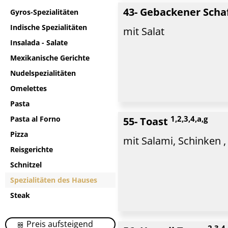
43- Gebackener Sch
Gyros-Spezialitäten
Indische Spezialitäten
mit Salat
Insalada - Salate
Mexikanische Gerichte
Nudelspezialitäten
Omelettes
Pasta
1,2,3,4,a,g
Pasta al Forno
55- Toast
Pizza
mit Salami, Schinken ,
Reisgerichte
Schnitzel
Spezialitäten des Hauses
Steak
Preis aufsteigend
2,3,4,