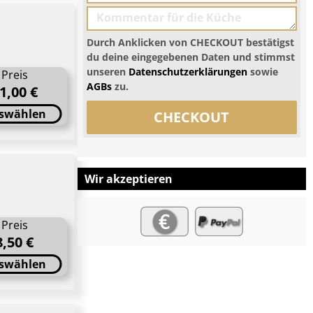
Durch Anklicken von CHECKOUT bestätigst
du deine eingegebenen Daten und stimmst
unseren
Datenschutzerklärungen
sowie
Preis
AGBs
zu.
1,00 €
swählen
CHECKOUT
Wir akzeptieren
Preis
8,50 €
swählen